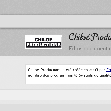
Chiloé Produ
Films documentai
Chiloé Productions
a été créée en 2003 par
Er
nombre des programmes télévisuels de qualité