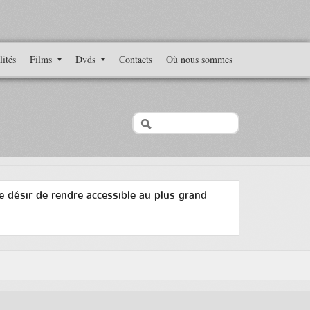
lités
Films
Dvds
Contacts
Où nous sommes
 le désir de rendre accessible au plus grand