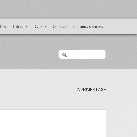
lités
Films
Dvds
Contacts
Où nous sommes
IMPRIMER PAGE