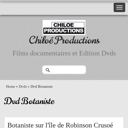
Chiloé Productions
Films documentaires et Edition Dvds
Home
»
Dvds
» Dvd Botaniste
Dvd Botaniste
Botaniste sur l'île de Robinson Crusoé