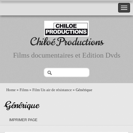
Chiloé Productions
Films documentaires et Edition Dvds
Home
»
Films
»
Film Un air de résistance
» Générique
Générique
IMPRIMER PAGE