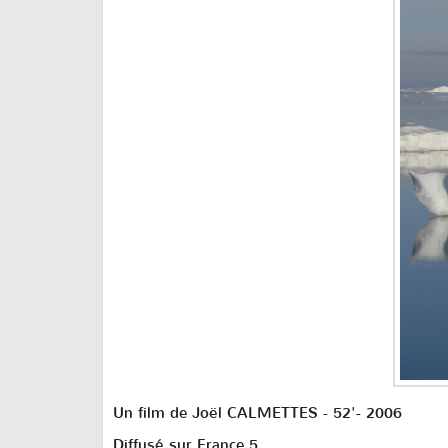
Un film de Joël CALMETTES - 52'- 2006
Diffusé sur France 5