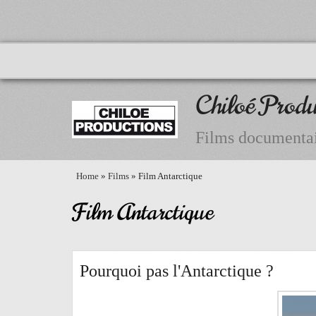
Chiloé Produ
Films documentai
Home
»
Films
» Film Antarctique
Film Antarctique
Pourquoi pas l'Antarctique ?