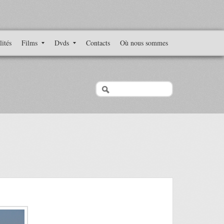
lités
Films
Dvds
Contacts
Où nous sommes