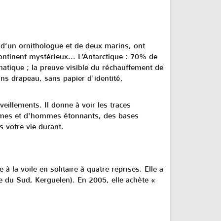
 d’un ornithologue et de deux marins, ont
 continent mystérieux... L’Antarctique : 70% de
matique ; la preuve visible du réchauffement de
sans drapeau, sans papier d'identité,
eillements. Il donne à voir les traces
femmes et d'hommes étonnants, des bases
 votre vie durant.
 la voile en solitaire à quatre reprises. Elle a
e du Sud, Kerguelen). En 2005, elle achète «