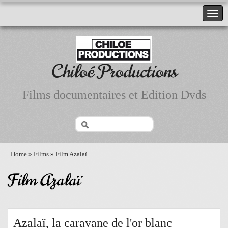
Chiloé Productions
Films documentaires et Edition Dvds
Home
»
Films
» Film Azalaï
Film Azalaï
Azalaï, la caravane de l'or blanc