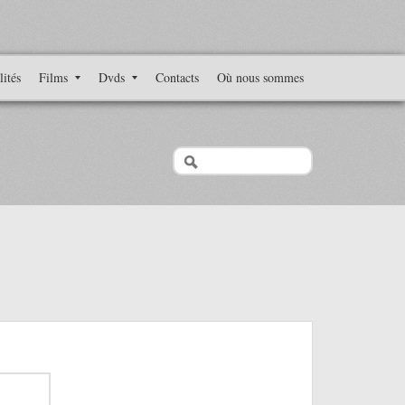
lités
Films
Dvds
Contacts
Où nous sommes