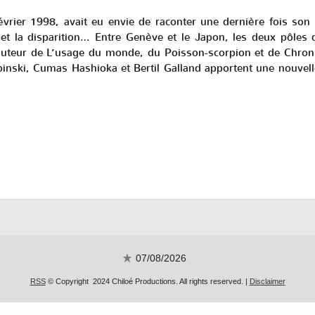
février 1998, avait eu envie de raconter une dernière fois son
r et la disparition… Entre Genève et le Japon, les deux pôles
 auteur de
L’usage du monde
, du
Poisson-scorpion
et de
Chron
binski, Cumas Hashioka et Bertil Galland apportent une nouvell
07/08/2026
RSS
© Copyright 2024 Chiloé Productions. All rights reserved. |
Disclaimer