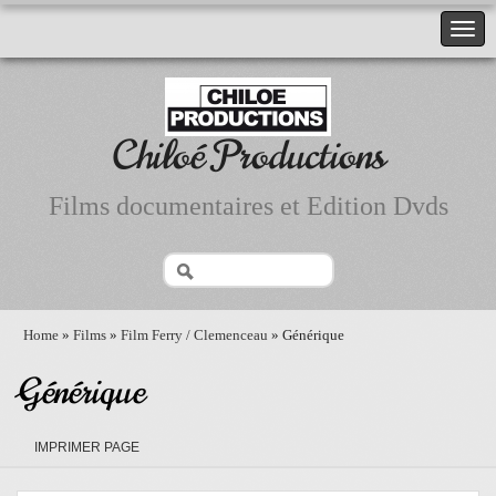
Chiloé Productions
Films documentaires et Edition Dvds
Home
»
Films
»
Film Ferry / Clemenceau
» Générique
Générique
IMPRIMER PAGE