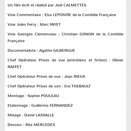
Un film écrit et réalisé par
Joël CALMETTES
Voix Commentaire :
Elsa LEPOIVRE
de la Comédie Française
Voix Jules Ferry :
Marc FAYET
Voix Georges Clemenceau :
Christian GONON
de la Comédie
Française
Documentaliste :
Agathe GILBERGUE
Chef Opérateur Prises de vue (entretiens et fiction) :
Olivier
RAFFET
Chef Opérateur Prises de vue :
Jean RIEUX
Chef Opérateur Prises de son :
Eric THEBAULT
Montage :
Sophie POULEAU
Etalonnage :
Guillermo FERNANDEZ
Mixage :
David LASSALLE
Dessins :
Rita MERCEDES