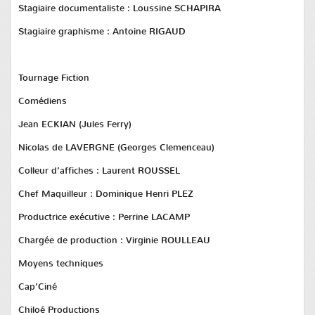
Stagiaire documentaliste :
Loussine SCHAPIRA
Stagiaire graphisme :
Antoine RIGAUD
Tournage Fiction
Comédiens
Jean ECKIAN (Jules Ferry)
Nicolas de LAVERGNE (Georges Clemenceau)
Colleur d’affiches :
Laurent ROUSSEL
Chef Maquilleur :
Dominique
Henri
PLEZ
Productrice exécutive :
Perrine LACAMP
Chargée de production :
Virginie ROULLEAU
Moyens techniques
Cap’Ciné
Chiloé Productions