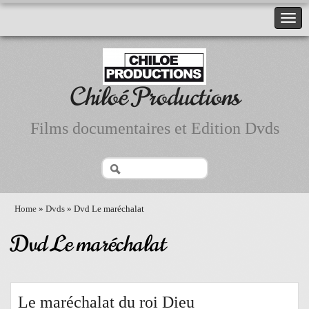
Chiloé Productions
Films documentaires et Edition Dvds
Home
»
Dvds
» Dvd Le maréchalat
Dvd Le maréchalat
Le maréchalat du roi Dieu