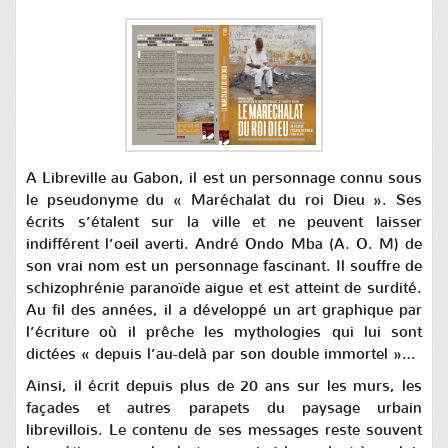
A Libreville au Gabon, il est un personnage connu sous
le pseudonyme du « Maréchalat du roi Dieu ». Ses
écrits s’étalent sur la ville et ne peuvent laisser
indifférent l’oeil averti. André Ondo Mba (A. O. M) de
son vrai nom est un personnage fascinant. Il souffre de
schizophrénie paranoïde aigue et est atteint de surdité.
Au fil des années, il a développé un art graphique par
l’écriture où il prêche les mythologies qui lui sont
dictées « depuis l’au-delà par son double immortel »…
Ainsi, il écrit depuis plus de 20 ans sur les murs, les
façades et autres parapets du paysage urbain
librevillois. Le contenu de ses messages reste souvent