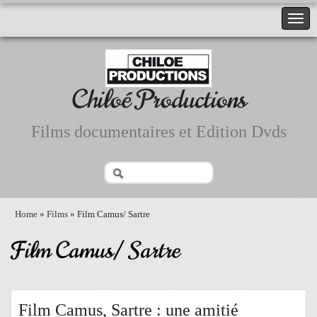
Chiloé Productions
Films documentaires et Edition Dvds
Home
»
Films
» Film Camus/ Sartre
Film Camus/ Sartre
Film Camus, Sartre : une amitié