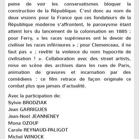
peine de voir les conservatismes bloquer la
construction de la République. C’est donc au nom de
deux visions pour la France que ces fondateurs de la
République moderne s’affrontent, le paroxysme étant
atteint lors du lancement de la colo­nisation en 1885 :
pour Ferry, « les races supérieures ont le devoir de
civiliser les races inférieures » ; pour Clemenceau, il ne
faut pas « ; revêtir la violence du nom hypocrite de
civilisation ! ». Collaboration avec des street artists,
mise en scène des archives dans les rues de Paris,
animation de gravures et incarna­tion par des
comédiens : ce film retrace de façon originale ce
combat plus que jamais d’actualité.
Avec la participation de:
Sylvie BRODZIAK
Jean GARRIGUES
Jean-Noël JEANNENEY
Mona OZOUF
Carole REYNAUD-PALIGOT
Michel WINOCK